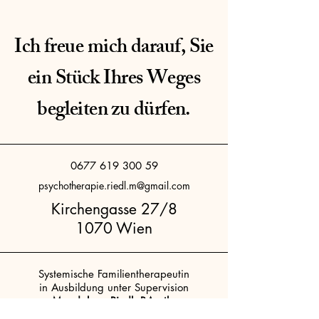
Ich freue mich darauf, Sie
ein Stück Ihres Weges
begleiten zu dürfen.
0677 619 300 59
psychotherapie.riedl.m@gmail.com
Kirchengasse 27/8
1070 Wien
Systemische Familientherapeutin
in Ausbildung unter Supervision
Magdalena Riedl, BA.pth.