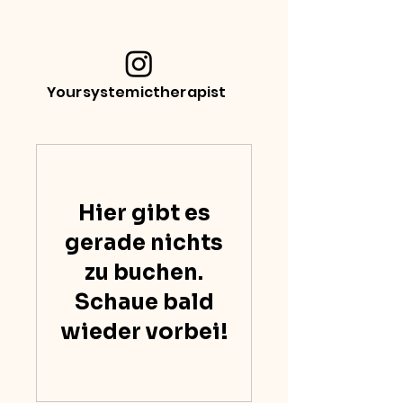
Yoursystemictherapist
Hier gibt es
gerade nichts
zu buchen.
Schaue bald
wieder vorbei!